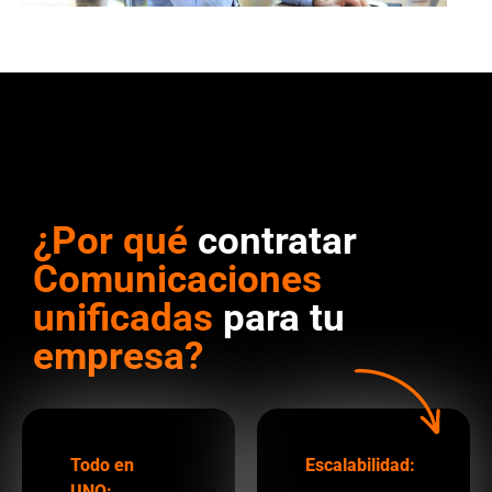
¿Por qué
contratar
Comunicaciones
unificadas
para tu
empresa?
Todo en
Escalabilidad:
UNO: