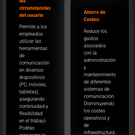
las
circunstancias
Ahorro de
del usuario
Costes:
Permite a los
Reduce los
empleados
gastos
utilizar las
asociados
herramientas
con la
de
administración
comunicación
y
en diversos
mantenimiento
dispositivos
de diferentes
(PC, móviles,
sistemas de
tabletas),
comunicación.
asegurando
Disminuyendo
continuidad y
los costes
flexibilidad
operativos y
en el trabajo.
de
Podrás
infraestructura.